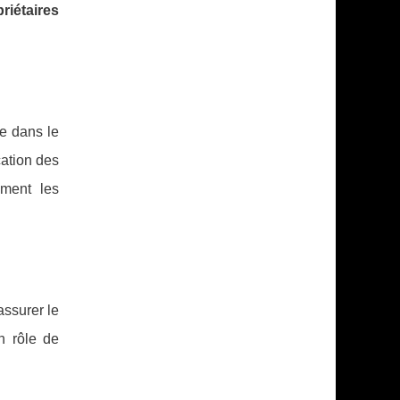
riétaires
e dans le
cation des
ement les
assurer le
 rôle de