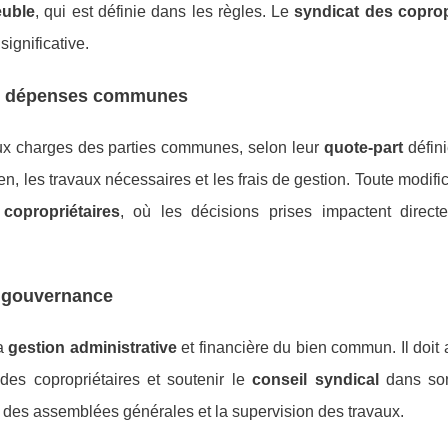
euble
, qui est définie dans les règles. Le
syndicat des coprop
significative.
aux dépenses communes
ux charges des parties communes, selon leur
quote-part
défini
en, les travaux nécessaires et les frais de gestion. Toute modifi
copropriétaires
, où les décisions prises impactent direct
e gouvernance
la
gestion administrative
et financière du bien commun. Il doit 
des copropriétaires et soutenir le
conseil syndical
dans son
on des assemblées générales et la supervision des travaux.