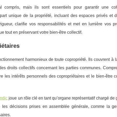
l compris, mais ils sont essentiels pour garantir une coh
part unique de la propriété, incluant des espaces privés et 
igueur, clarifie vos responsabilités et met en lumière vos pro
tout en préservant votre bien-être collectif.
iétaires
nctionnement harmonieux de toute copropriété. Ils couvrent à l
t des droits collectifs concernant les parties communes.
Compre
re les intérêts personnels des copropriétaires et le bien-être co
yndic
joue un rôle clé en tant qu’organe représentatif chargé de g
ise les décisions prises en assemblée générale, comme la ge
aires.