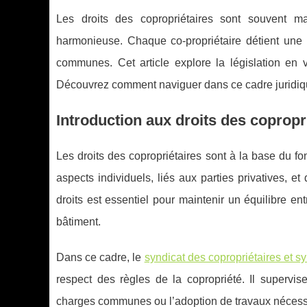
Les droits des copropriétaires sont souvent ma
harmonieuse. Chaque co-propriétaire détient une 
communes. Cet article explore la législation en v
Découvrez comment naviguer dans ce cadre juridique 
Introduction aux droits des copropr
Les droits des copropriétaires sont à la base du fo
aspects individuels, liés aux parties privatives, e
droits est essentiel pour maintenir un équilibre ent
bâtiment.
Dans ce cadre, le
syndicat des copropriétaires et s
respect des règles de la copropriété. Il superv
charges communes ou l’adoption de travaux nécess