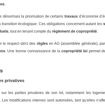
res
.
désormais la priorisation de certains
travaux
d’économie d’é
la transition écologique. Ces obligations concernent autant les
duels
, tout en tenant compte du
règlement de copropriété
.
t le respect strict des
règles
en AG (assemblée générale), pa
uns
. Une bonne connaissance de la
copropriété loi
permet de
es
es privatives
sur les parties privatives de son lot, notamment les logeme
. Les modifications internes sont autorisées, tant qu'elles n'aff