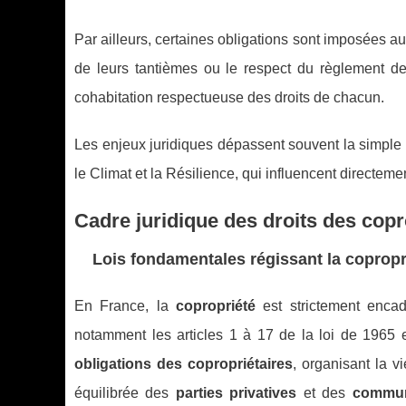
Par ailleurs, certaines obligations sont imposées aux
de leurs tantièmes ou le respect du règlement de 
cohabitation respectueuse des droits de chacun.
Les enjeux juridiques dépassent souvent la simple
le Climat et la Résilience, qui influencent directem
Cadre juridique des droits des copr
Lois fondamentales régissant la copropr
En France, la
copropriété
est strictement enca
notamment les articles 1 à 17 de la loi de 1965 
obligations des copropriétaires
, organisant la v
équilibrée des
parties privatives
et des
commu