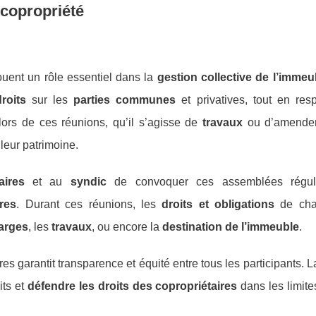
copropriété
ouent un rôle essentiel dans la
gestion collective de l’immeu
droits
sur les
parties communes
et privatives, tout en resp
lors de ces réunions, qu’il s’agisse de
travaux
ou d’amende
 leur patrimoine.
aires
et au
syndic
de convoquer ces assemblées réguli
res
. Durant ces réunions, les
droits et obligations
de cha
arges
, les
travaux
, ou encore la
destination de l’immeuble
.
es garantit transparence et équité entre tous les participants. 
its et
défendre les droits des copropriétaires
dans les limite