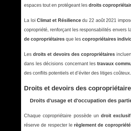
espaces tout en protégeant les
droits copropriétai
La loi
Climat et Résilience
du 22 août 2021 impose 
copropriété, renforçant les responsabilités envers 
de copropriétaires
que les
copropriétaires indivi
Les
droits et devoirs des copropriétaires
incluen
dans les décisions concernant les
travaux comm
des conflits potentiels et d’éviter des litiges coûteux.
Droits et devoirs des copropriétair
Droits d'usage et d'occupation des parti
Chaque copropriétaire possède un
droit exclusif
réserve de respecter le
règlement de copropriété