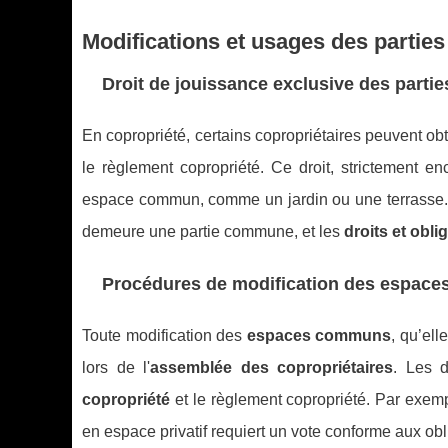
Modifications et usages des parti
Droit de jouissance exclusive des part
En copropriété, certains copropriétaires peuvent ob
le règlement copropriété. Ce droit, strictement en
espace commun, comme un jardin ou une terrasse. Tou
demeure une partie commune, et les
droits et obli
Procédures de modification des espac
Toute modification des
espaces communs
, qu’el
lors de l'
assemblée des copropriétaires
. Les d
copropriété
et le règlement copropriété. Par exemp
en espace privatif requiert un vote conforme aux obl