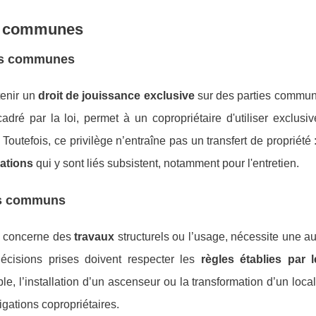
es communes
ies communes
tenir un
droit de jouissance exclusive
sur des parties commun
cadré par la loi, permet à un copropriétaire d'utiliser exclus
tefois, ce privilège n’entraîne pas un transfert de propriété 
gations
qui y sont liés subsistent, notamment pour l'entretien.
es communs
le concerne des
travaux
structurels ou l’usage, nécessite une au
écisions prises doivent respecter les
règles établies par 
le, l’installation d’un ascenseur ou la transformation d’un lo
igations copropriétaires.