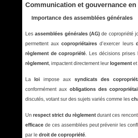
Communication et gouvernance en 
Importance des assemblées générales
Les
assemblées générales (AG)
de copropriété j
permettent aux
copropriétaires
d’exercer leurs
règlement de copropriété
. Les décisions prises 
règlement
, impactent directement leur
logement
et
La
loi
impose aux
syndicats des copropriét
conformément aux
obligations des copropriétai
discutés, votant sur des sujets variés comme les
ch
Un
respect strict du règlement
durant ces rencontr
efficace
de ces assemblées peut prévenir les confl
par le
droit de copropriété
.