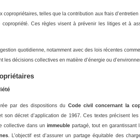
 copropriétaires, telles que la contribution aux frais d’entretien
copropriété. Ces règles visent à prévenir les litiges et à as
 gestion quotidienne, notamment avec des lois récentes comme 
ent les décisions collectives en matière d’énergie ou d’environn
opriétaires
iété
drée par des dispositions du
Code civil concernant la cop
et son décret d’application de 1967. Ces textes précisent le
ie collective dans un
immeuble
partagé, tout en garantissant 
nes
. L’objectif est d’assurer un partage équitable des charg