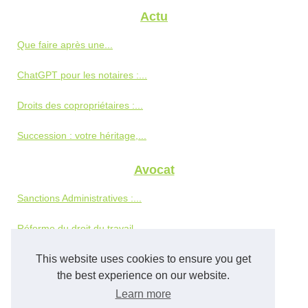
Actu
Que faire après une...
ChatGPT pour les notaires :...
Droits des copropriétaires :...
Succession : votre héritage,...
Avocat
Sanctions Administratives :...
Réforme du droit du travail...
Pourquoi faire appel à...
This website uses cookies to ensure you get
the best experience on our website.
L'impact des médias sociaux...
Learn more