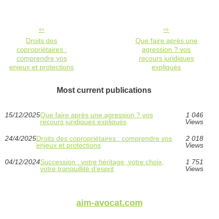
Droits des
Que faire après une
copropriétaires :
agression ? vos
comprendre vos
recours juridiques
enjeux et protections
expliqués
Most current publications
15/12/2025
Que faire après une agression ? vos
1 046
recours juridiques expliqués
Views
24/4/2025
Droits des copropriétaires : comprendre vos
2 018
enjeux et protections
Views
04/12/2024
Succession : votre héritage, votre choix,
1 751
votre tranquillité d’esprit
Views
aim-avocat.com